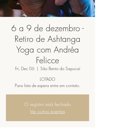
6 a 9 de dezembro -
Retiro de Ashtanga
Yoga com Andréa
Felicce
Fri, Dec 06
  |  
São Bento do Sapucaí
LOTADO
Para lista de espera entre em contato.
O registro está fechado
Ver outros eventos