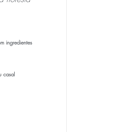
om ingredientes 
u casal