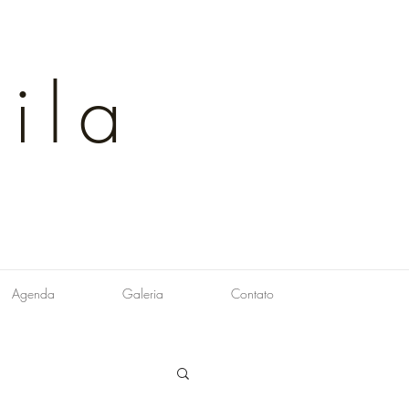
ila
Agenda
Galeria
Contato