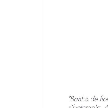
"Banho de flo
silvoterapia, 