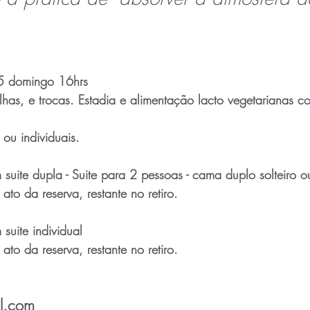
25 domingo 16hrs
ilhas, e trocas. Estadia e alimentação lacto vegetarianas c
u individuais.
suite dupla - Suite para 2 pessoas - cama duplo solteiro o
o da reserva, restante no retiro.
suite individual 
o da reserva, restante no retiro.
l.com