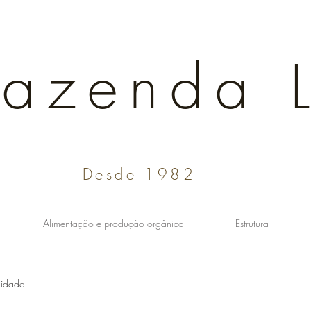
Fazenda L
Desde 1982
Alimentação e produção orgânica
Estrutura
idade