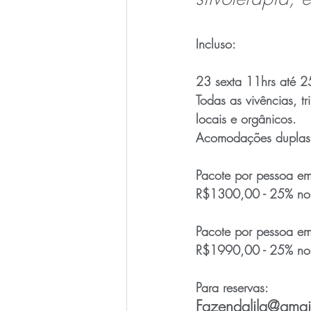
Incluso:
23 sexta 11hrs até 
Todas as vivências, tr
locais e orgânicos.
Acomodações duplas o
Pacote por pessoa em 
R$1300,00 - 25% no at
Pacote por pessoa em 
R$1990,00 - 25% no at
Para reservas:
Fazendalila@gmai