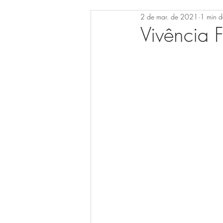
2 de mar. de 2021
1 min de
Vivência F