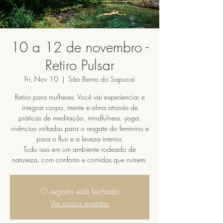
10 a 12 de novembro -
Retiro Pulsar
Fri, Nov 10
  |  
São Bento do Sapucaí
Retiro para mulheres. Você vai experienciar e
integrar corpo, mente e alma através de
práticas de meditação, mindfulness, yoga,
vivências voltadas para o resgate do feminino e
para o fluir e a leveza interior.
Tudo isso em um ambiente rodeado de
natureza, com conforto e comidas que nutrem.
O registro está fechado
Ver outros eventos