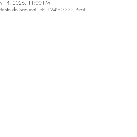
un 14, 2026, 11:00 PM
Bento do Sapucaí, SP, 12490-000, Brasil