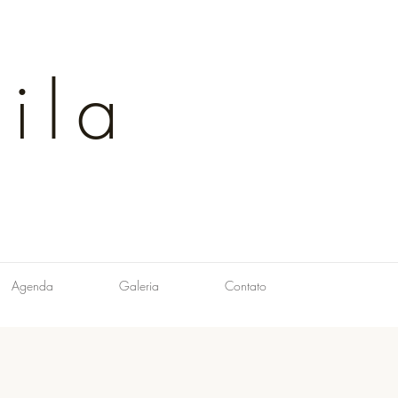
ila
Agenda
Galeria
Contato