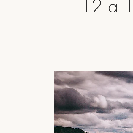
12 a 1