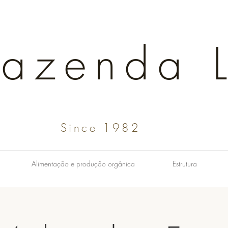
Fazenda L
Since 1982
Alimentação e produção orgânica
Estrutura