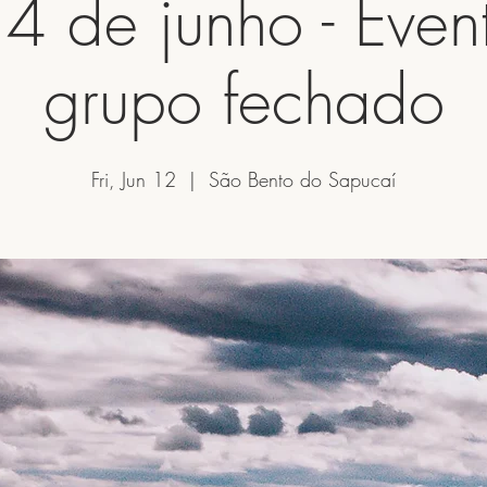
4 de junho - Even
grupo fechado
Fri, Jun 12
  |  
São Bento do Sapucaí