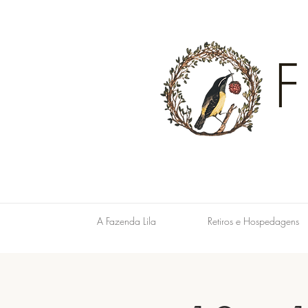
A Fazenda Lila
Retiros e Hospedagens