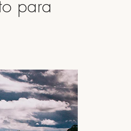
to para