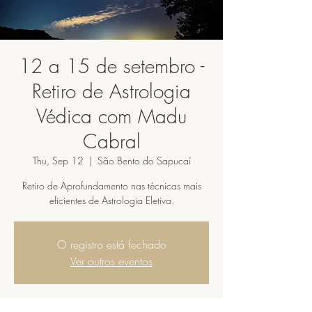
12 a 15 de setembro -
Retiro de Astrologia
Védica com Madu
Cabral
Thu, Sep 12
  |  
São Bento do Sapucaí
Retiro de Aprofundamento nas técnicas mais
eficientes de Astrologia Eletiva.
O registro está fechado
Ver outros eventos