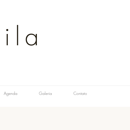
ila
Agenda
Galeria
Contato