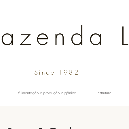
Fazenda L
Since 1982
Alimentação e produção orgânica
Estrutura