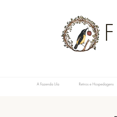
A Fazenda Lila
Retiros e Hospedagens