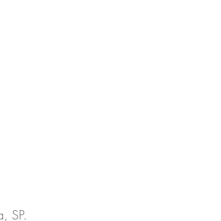
, SP.