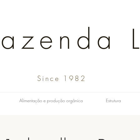
Fazenda L
Since 1982
Alimentação e produção orgânica
Estrutura