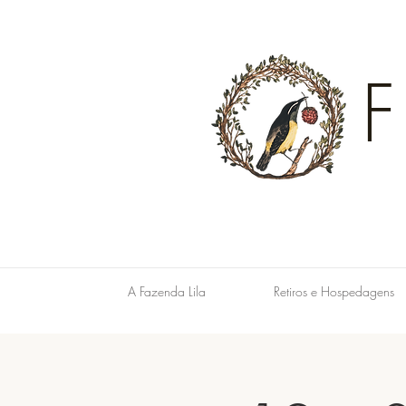
A Fazenda Lila
Retiros e Hospedagens