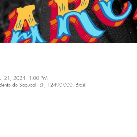
Jul 21, 2024, 4:00 PM
Bento do Sapucaí, SP, 12490-000, Brasil