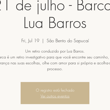
1 de julho - Barc
Lua Barros
Fri, Jul 19
  |  
São Bento do Sapucaí
Um retiro conduzido por Lua Barros.
rca é um retiro investigativo para que você encontre seu caminho, 
rança nas suas escolhas, olhe com amor para si própria e acolha-
processo.
O registro está fechado
Ver outros eventos