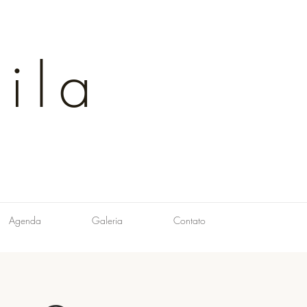
ila
Agenda
Galeria
Contato