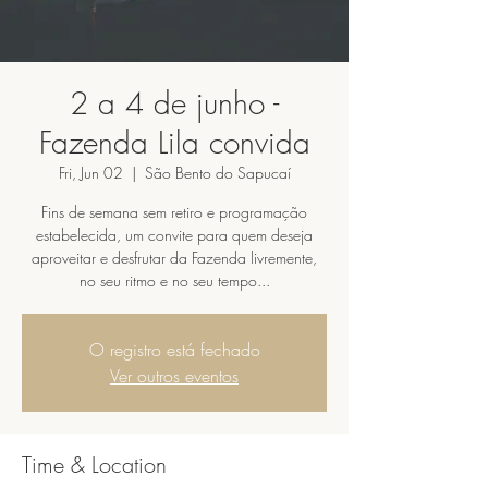
2 a 4 de junho -
Fazenda Lila convida
Fri, Jun 02
  |  
São Bento do Sapucaí
Fins de semana sem retiro e programação
estabelecida, um convite para quem deseja
aproveitar e desfrutar da Fazenda livremente,
no seu ritmo e no seu tempo...
O registro está fechado
Ver outros eventos
Time & Location