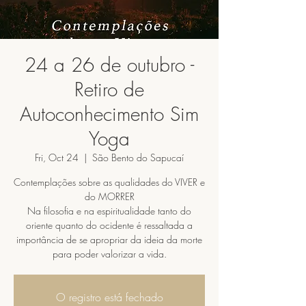
24 a 26 de outubro -
Retiro de
Autoconhecimento Sim
Yoga
Fri, Oct 24
  |  
São Bento do Sapucaí
Contemplações sobre as qualidades do VIVER e
do MORRER
Na filosofia e na espiritualidade tanto do
oriente quanto do ocidente é ressaltada a
importância de se apropriar da ideia da morte
para poder valorizar a vida.
O registro está fechado