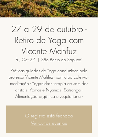
27 a 29 de outubro -
Retiro de Yoga com
Vicente Mahfuz
Fri, Oct 27
  |  
São Bento do Sapucaí
Práticas guiadas de Yoga conduzidas pelo
professor Vicente Mahfuz - sankalpa coletivo -
meditação - Yoganidra - terapia ao som dos
cristais - Yamas e Nyamas - Satsanga -
Alimentação orgânica e vegetariana -
O registro está fechado
Ver outros eventos