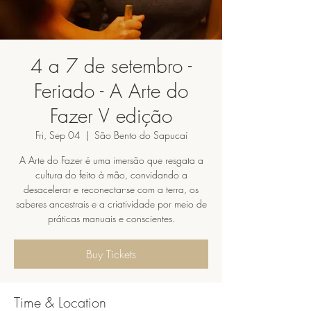
4 a 7 de setembro -
Feriado - A Arte do
Fazer V edição
Fri, Sep 04
  |  
São Bento do Sapucaí
A Arte do Fazer é uma imersão que resgata a
cultura do feito à mão, convidando a
desacelerar e reconectar-se com a terra, os
saberes ancestrais e a criatividade por meio de
práticas manuais e conscientes.
Buy Tickets
Time & Location