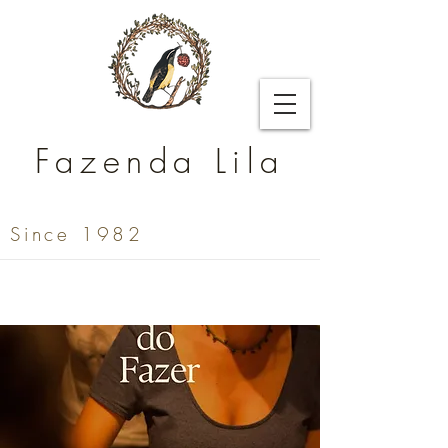
Fazenda Lila
Since 1982