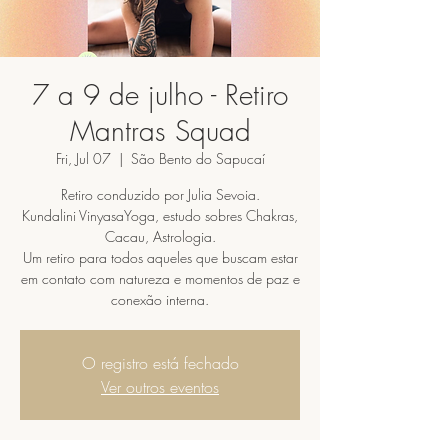
7 a 9 de julho - Retiro
Mantras Squad
Fri, Jul 07
  |  
São Bento do Sapucaí
Retiro conduzido por Julia Sevoia.
Kundalini VinyasaYoga, estudo sobres Chakras,
Cacau, Astrologia.
Um retiro para todos aqueles que buscam estar
em contato com natureza e momentos de paz e
conexão interna.
O registro está fechado
Ver outros eventos