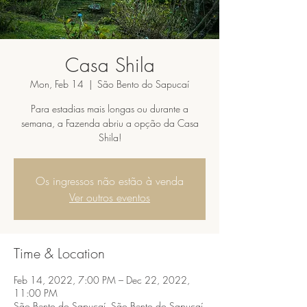
Casa Shila
Mon, Feb 14
  |  
São Bento do Sapucaí
Para estadias mais longas ou durante a
semana, a Fazenda abriu a opção da Casa
Shila!
Os ingressos não estão à venda
Ver outros eventos
Time & Location
Feb 14, 2022, 7:00 PM – Dec 22, 2022,
11:00 PM
São Bento do Sapucaí, São Bento do Sapucaí,