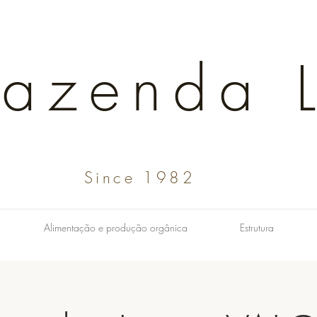
Fazenda L
Since 1982
Alimentação e produção orgânica
Estrutura