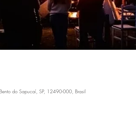
Bento do Sapucaí, SP, 12490-000, Brasil