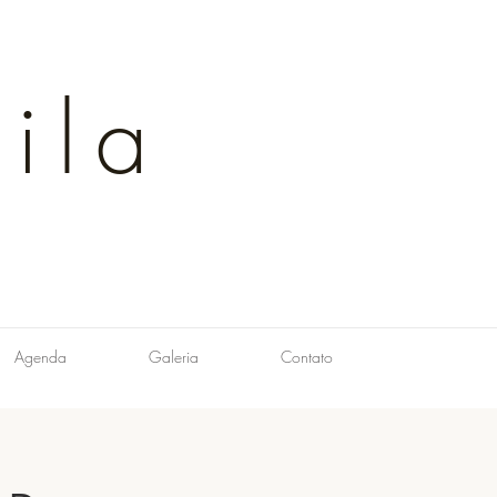
ila
Agenda
Galeria
Contato