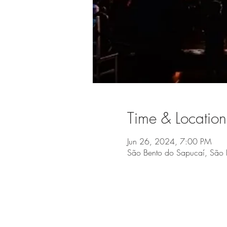
Time & Location
Jun 26, 2024, 7:00 PM
São Bento do Sapucaí, São 