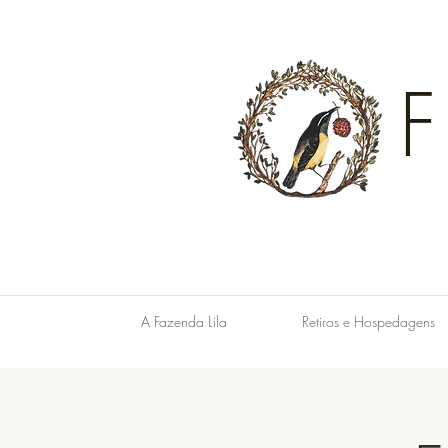
A Fazenda Lila
Retiros e Hospedagens