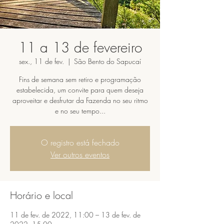
11 a 13 de fevereiro
sex., 11 de fev.
  |  
São Bento do Sapucaí
Fins de semana sem retiro e programação
estabelecida, um convite para quem deseja
aproveitar e desfrutar da Fazenda no seu ritmo
e no seu tempo...
O registro está fechado
Ver outros eventos
Horário e local
11 de fev. de 2022, 11:00 – 13 de fev. de