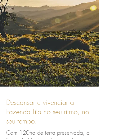
Descansar e vivenciar a
Fazenda Lila no seu ritmo, no
seu tempo.
Com 120ha de terra preservada, a