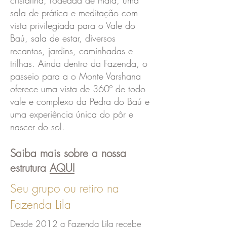
cristalina, rodeada de mata, uma
sala de prática e meditação com
vista privilegiada para o Vale do
Baú, sala de estar, diversos
recantos, jardins, caminhadas e
trilhas. Ainda dentro da Fazenda, o
passeio para a o Monte Varshana
oferece uma vista de 360º de todo
vale e complexo da Pedra do Baú e
uma experiência única do pôr e
nascer do sol.
Saiba mais sobre a nossa
estrutura
AQUI
Seu grupo ou retiro na
Fazenda Lila
Desde 2012 a Fazenda Lila recebe