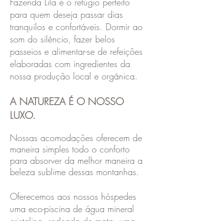
Fazenda Lila é o refúgio perfeito
para quem deseja passar dias
tranquilos e confortáveis. Dormir ao
som do silêncio, fazer belos
passeios e alimentar-se de refeições
elaboradas com ingredientes da
nossa produção local e orgânica.
A NATUREZA É O NOSSO
LUXO.
Nossas acomodações oferecem de
maneira simples todo o conforto
para absorver da melhor maneira a
beleza sublime dessas montanhas.
Oferecemos aos nossos hóspedes
uma eco-piscina de água mineral