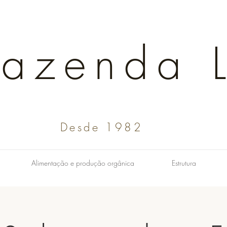
Fazenda L
Desde 1982
Alimentação e produção orgânica
Estrutura