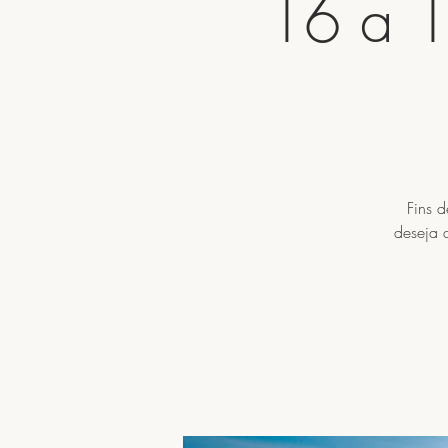
16 a 1
Fins 
deseja a