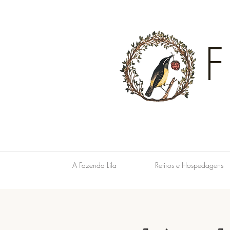
A Fazenda Lila
Retiros e Hospedagens