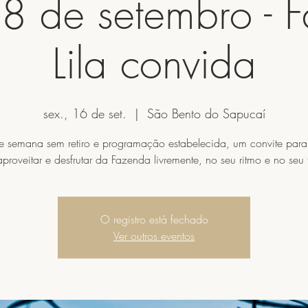
8 de setembro - 
Lila convida
sex., 16 de set.
  |  
São Bento do Sapucaí
de semana sem retiro e programação estabelecida, um convite par
proveitar e desfrutar da Fazenda livremente, no seu ritmo e no seu
O registro está fechado
Ver outros eventos