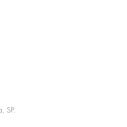
, SP.