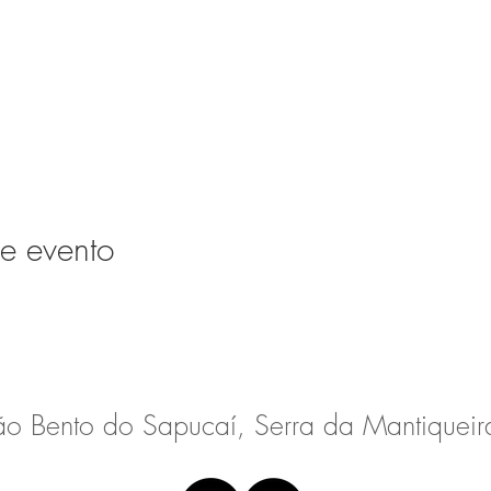
e evento
ão Bento do Sapucaí, Serra da Mantiqueira