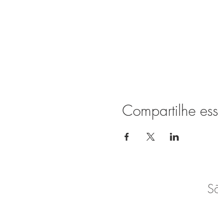
Compartilhe ess
S