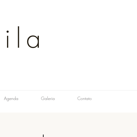
ila
Agenda
Galeria
Contato