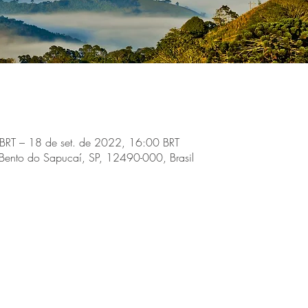
BRT – 18 de set. de 2022, 16:00 BRT
Bento do Sapucaí, SP, 12490-000, Brasil