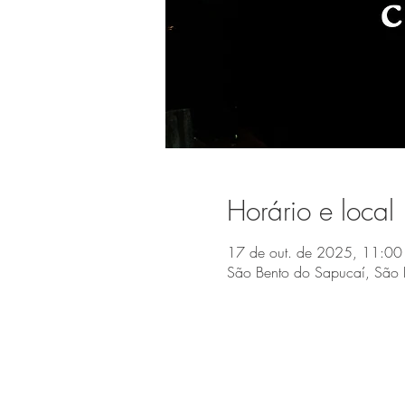
Horário e local
17 de out. de 2025, 11:00
São Bento do Sapucaí, São 