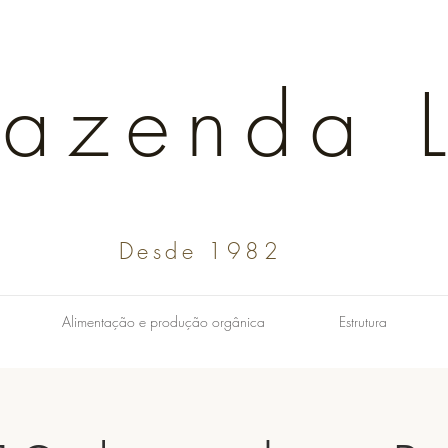
Fazenda L
Desde 1982
Alimentação e produção orgânica
Estrutura