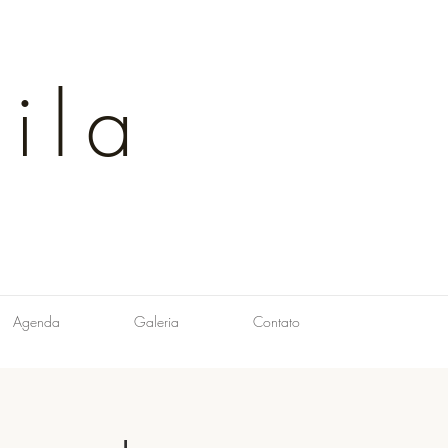
ila
Agenda
Galeria
Contato