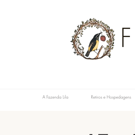
A Fazenda Lila
Retiros e Hospedagens