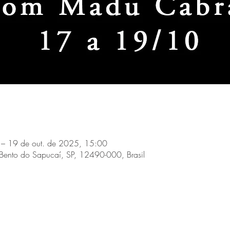
 – 19 de out. de 2025, 15:00
Bento do Sapucaí, SP, 12490-000, Brasil