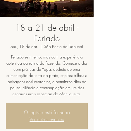
18 a 21 de abril -
Feriado
sex., 18 de abr.
  |  
São Bento do Sapucaí
Feriado sem retiro, mas com a experiência
autêntica da rotina da Fazenda. Comece o dia
com práticas de Yoga, desfrute de uma
alimentação da terra ao prato, explore trilhas e
paisagens deslumbrantes, e permita-se dias de
pausa, silêncio e contemplação em um dos
cenários mais especiais da Mantiqueira.
O registro está fechado
Ver outros eventos