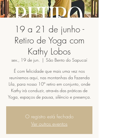
19 a 21 de junho -
Retiro de Yoga com
Kathy Lobos
sex., 19 de jun.
  |  
São Bento do Sapucaí
É com felicidade que mais uma vez nos
reuniremos aqui, nas montanhas da Fazenda
Lila, para nosso 10º retiro em conjunto, onde
Kathy irá conduzir, através das práticas de
Yoga, espaços de pausa, silêncio e presença.
O registro está fechado
Ver outros eventos