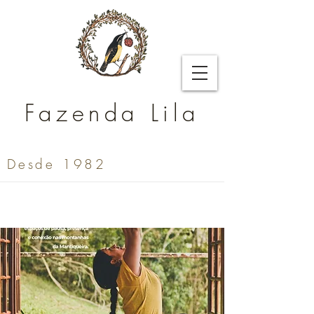
Fazenda Lila
Desde 1982