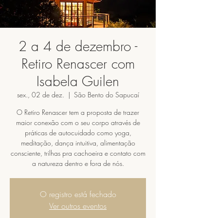
2 a 4 de dezembro -
Retiro Renascer com
Isabela Guilen
sex., 02 de dez.
  |  
São Bento do Sapucaí
O Retiro Renascer tem a proposta de trazer
maior conexão com o seu corpo através de
práticas de autocuidado como yoga,
meditação, dança intuitiva, alimentação
consciente, trilhas pra cachoeira e contato com
O registro está fechado
Ver outros eventos