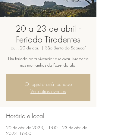
20 a 23 de abril -
Feriado Tiradentes
qui., 20 de abr.
  |  
São Bento do Sapucaí
Um feriado para vivenciar e relaxar livremente
nas montanhas da Fazenda Lila.
O registro está fechado
Ver outros eventos
Horário e local
20 de abr. de 2023, 11:00 – 23 de abr. de
2023, 16:00