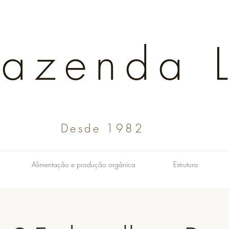
Fazenda L
Desde 1982
Alimentação e produção orgânica
Estrutura