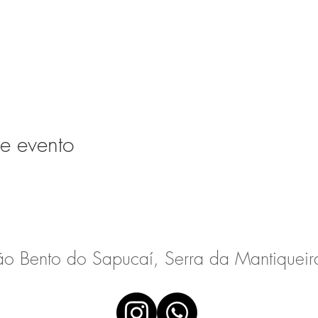
e evento
ão Bento do Sapucaí, Serra da Mantiqueira