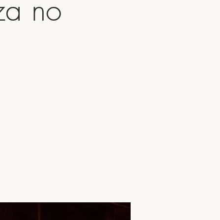
za no