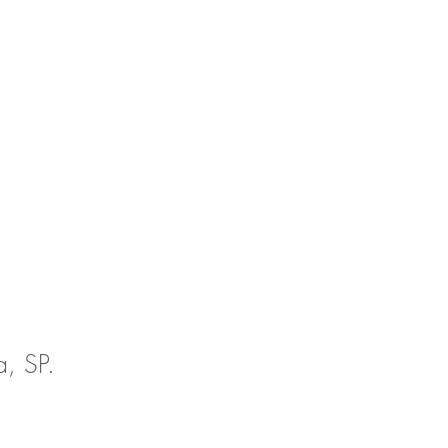
, SP.