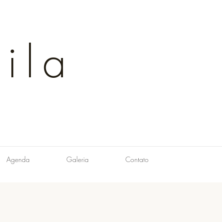
ila
Agenda
Galeria
Contato