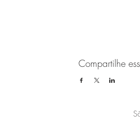
Compartilhe ess
S