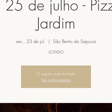
 25 de julho - Piz
Jardim
sex., 23 de jul.
  |  
São Bento do Sapucaí
LOTADO
O registro está fechado
Ver outros eventos