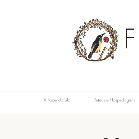
A Fazenda Lila
Retiros e Hospedagens