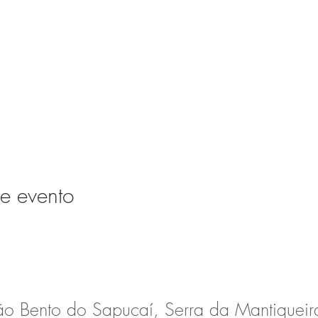
e evento
ão Bento do Sapucaí, Serra da Mantiqueira