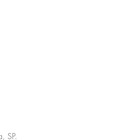
, SP.