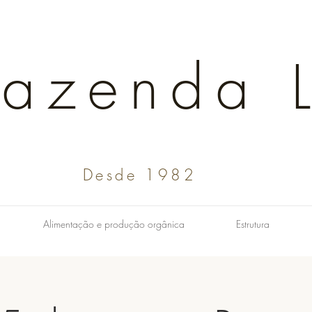
Fazenda L
Desde 1982
Alimentação e produção orgânica
Estrutura