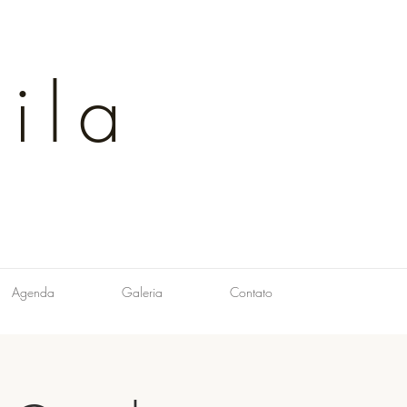
ila
Agenda
Galeria
Contato