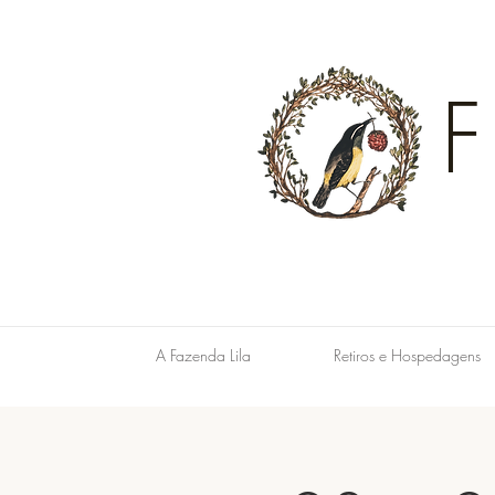
A Fazenda Lila
Retiros e Hospedagens