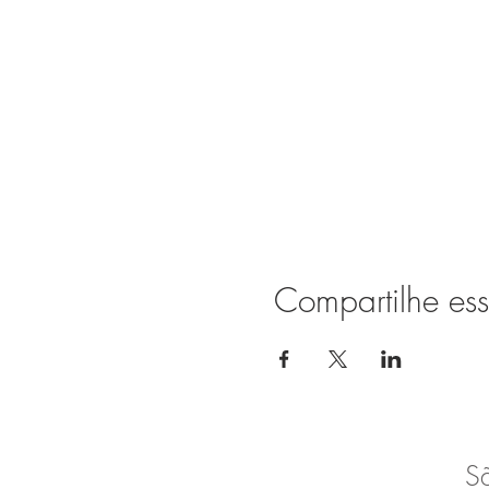
Compartilhe ess
S