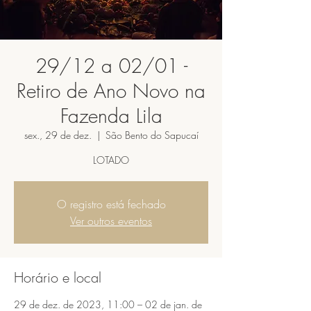
29/12 a 02/01 -
Retiro de Ano Novo na
Fazenda Lila
sex., 29 de dez.
  |  
São Bento do Sapucaí
LOTADO
O registro está fechado
Ver outros eventos
Horário e local
29 de dez. de 2023, 11:00 – 02 de jan. de