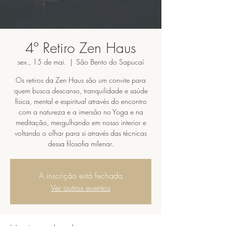
4º Retiro Zen Haus
sex., 15 de mai.
  |  
São Bento do Sapucaí
Os retiros da Zen Haus são um convite para
quem busca descanso, tranquilidade e saúde
física, mental e espiritual através do encontro
com a natureza e a imersão no Yoga e na
meditação, mergulhando em nosso interior e
voltando o olhar para si através das técnicas
dessa filosofia milenar.
A inscrição está fechada
Ver outros eventos