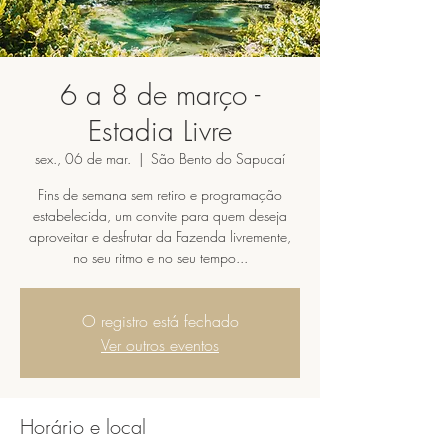
6 a 8 de março -
Estadia Livre
sex., 06 de mar.
  |  
São Bento do Sapucaí
Fins de semana sem retiro e programação
estabelecida, um convite para quem deseja
aproveitar e desfrutar da Fazenda livremente,
no seu ritmo e no seu tempo...
O registro está fechado
Ver outros eventos
Horário e local