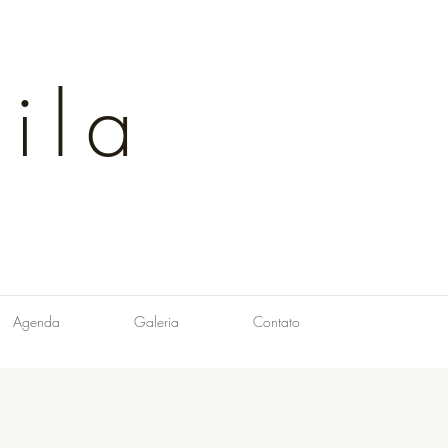
ila
Agenda
Galeria
Contato