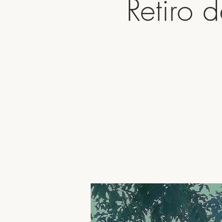
Retiro