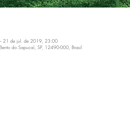
– 21 de jul. de 2019, 23:00
Bento do Sapucaí, SP, 12490-000, Brasil