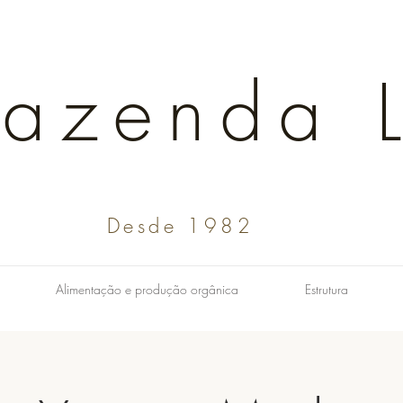
Fazenda L
Desde 1982
Alimentação e produção orgânica
Estrutura