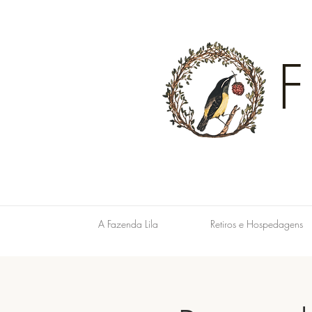
A Fazenda Lila
Retiros e Hospedagens