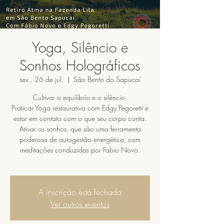
Yoga, Silêncio e
Sonhos Holográficos
sex., 26 de jul.
  |  
São Bento do Sapucaí
Cultivar o equilíbrio e o silêncio.
Praticar Yoga restaurativa com Edgy Pegoretti e
estar em contato com o que seu corpo conta.
Ativar os sonhos, que são uma ferramenta
poderosa de autogestão energética, com
meditações conduzidas por Fabio Novo.
A inscrição está fechada
Ver outros eventos