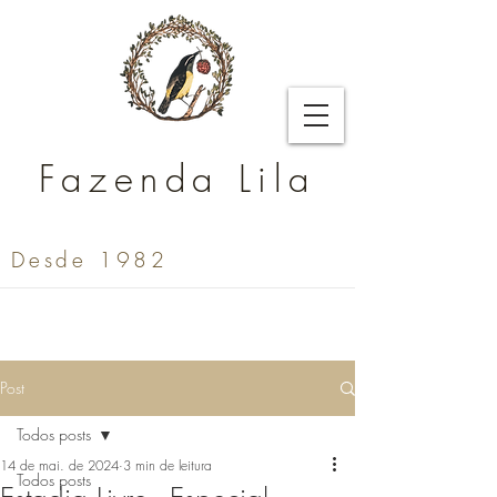
Fazenda Lila
Desde 1982
Post
Todos posts
14 de mai. de 2024
3 min de leitura
Todos posts