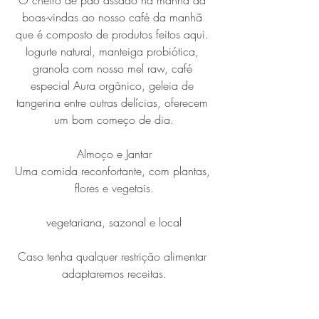
boas-vindas ao nosso café da manhã 
que é composto de produtos feitos aqui. 
Iogurte natural, manteiga probiótica, 
granola com nosso mel raw, café 
especial Aura orgânico, geleia de 
tangerina entre outras delícias, oferecem 
um bom começo de dia.
Almoço e Jantar
Uma comida reconfortante, com plantas, 
flores e vegetais.
vegetariana, sazonal e local
Caso tenha qualquer restrição alimentar 
adaptaremos receitas.