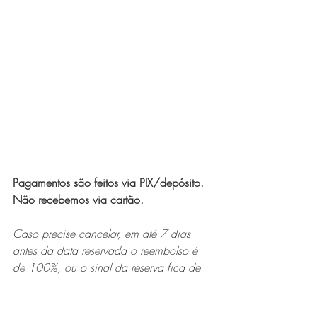
Pagamentos são feitos via PIX/depósito. 
Não recebemos via cartão.
Caso precise cancelar, em até 7 dias 
antes da data reservada o reembolso é
de 100%, ou o sinal da reserva fica de 
crédito para uma nova data, com 
validade