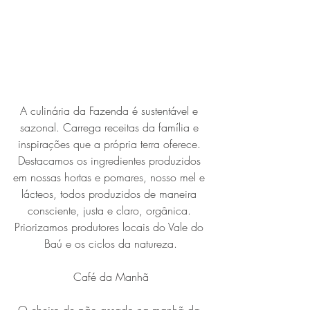
A culinária da Fazenda é sustentável e 
sazonal. Carrega receitas da família e 
inspirações que a própria terra oferece. 
Destacamos os ingredientes produzidos 
em nossas hortas e pomares, nosso mel e 
lácteos, todos produzidos de maneira 
consciente, justa e claro, orgânica. 
Priorizamos produtores locais do Vale do 
Baú e os ciclos da natureza.
Café da Manhã
O cheiro de pão assado na manhã da 