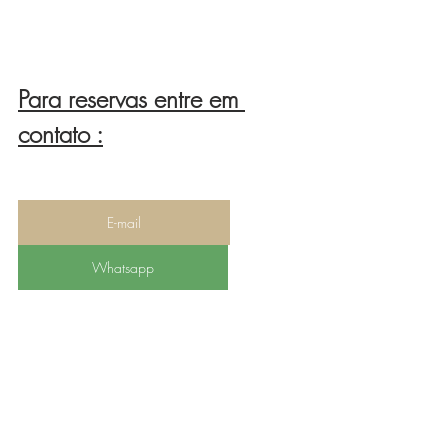
Para reservas entre em 
contato :
E-mail
Whatsapp