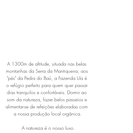
A 1300m de altitude, situada nas belas 
montanhas da Serra da Mantiqueira, aos 
"pés" da Pedra do Baú, a Fazenda Lila é 
o refúgio perfeito para quem quer passar 
dias tranquilos e confortáveis. Dormir ao 
som da natureza, fazer belos passeios e 
alimentar-se de refeições elaboradas com 
a nossa produção local orgânica.
 A natureza é o nosso luxo.