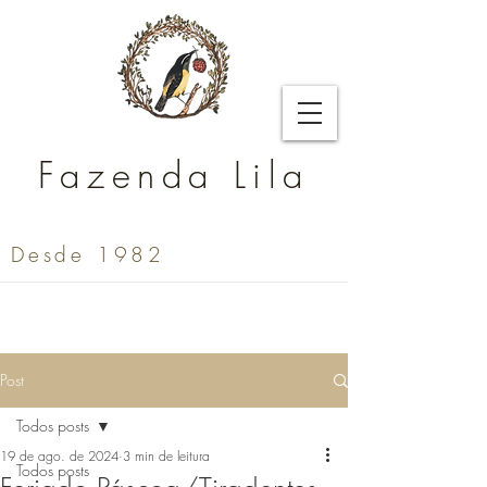
Fazenda Lila
Desde 1982
Post
Todos posts
19 de ago. de 2024
3 min de leitura
Todos posts