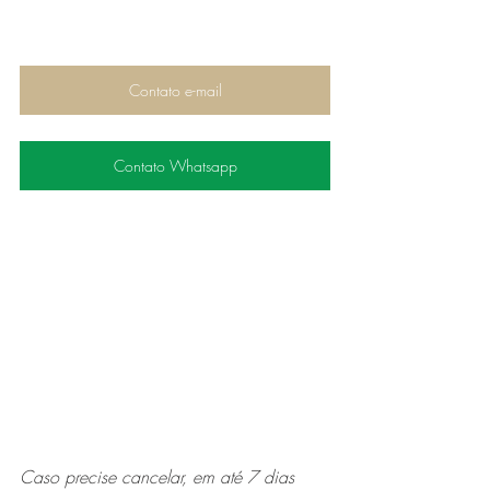
Contato e-mail
Contato Whatsapp
Caso precise cancelar, em até 7 dias 