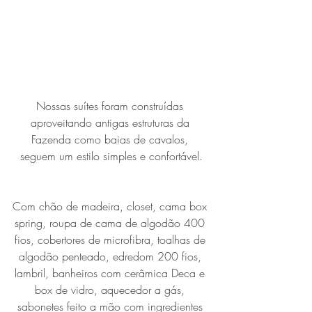
Nossas suítes foram construídas 
aproveitando antigas estruturas da 
Fazenda como baias de cavalos, 
seguem um estilo simples e confortável.
Com chão de madeira, closet, cama box 
spring, roupa de cama de algodão 400 
fios, cobertores de microfibra, toalhas de 
algodão penteado, edredom 200 fios, 
lambril, banheiros com cerâmica Deca e 
box de vidro, aquecedor a gás, 
sabonetes feito a mão com ingredientes 