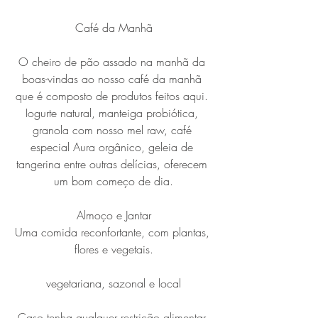
Café da Manhã
O cheiro de pão assado na manhã da 
boas-vindas ao nosso café da manhã 
que é composto de produtos feitos aqui. 
Iogurte natural, manteiga probiótica, 
granola com nosso mel raw, café 
especial Aura orgânico, geleia de 
tangerina entre outras delícias, oferecem 
um bom começo de dia.
Almoço e Jantar
Uma comida reconfortante, com plantas, 
flores e vegetais.
vegetariana, sazonal e local
Caso tenha qualquer restrição alimentar 