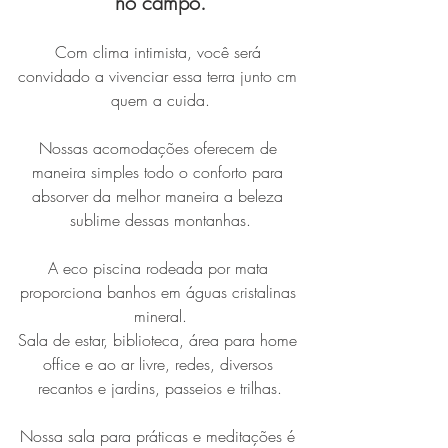
no campo.
Com clima intimista, você será 
convidado a vivenciar essa terra junto cm 
quem a cuida.
Nossas acomodações oferecem de 
maneira simples todo o conforto para 
absorver da melhor maneira a beleza 
sublime dessas montanhas.
A eco piscina rodeada por mata 
proporciona banhos em águas cristalinas 
mineral.
Sala de estar, biblioteca, área para home 
office e ao ar livre, redes, diversos 
recantos e jardins, passeios e trilhas.
Nossa sala para práticas e meditações é 