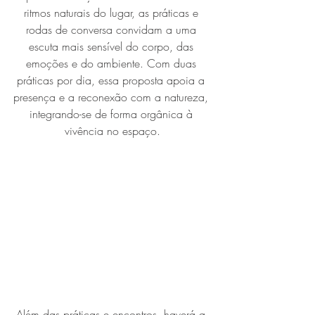
ritmos naturais do lugar, as práticas e 
rodas de conversa convidam a uma 
escuta mais sensível do corpo, das 
emoções e do ambiente. Com duas 
práticas por dia, essa proposta apoia a 
presença e a reconexão com a natureza, 
integrando-se de forma orgânica à 
vivência no espaço.
Além das práticas e encontros, haverá a 