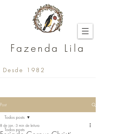
Fazenda Lila
Desde 1982
Post
Todos posts
8 de jan.
3 min de leitura
Todos posts