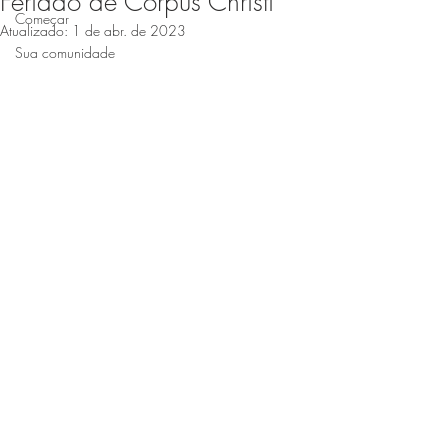
Feriado de Corpus Christi
Começar
Atualizado:
1 de abr. de 2023
Sua comunidade