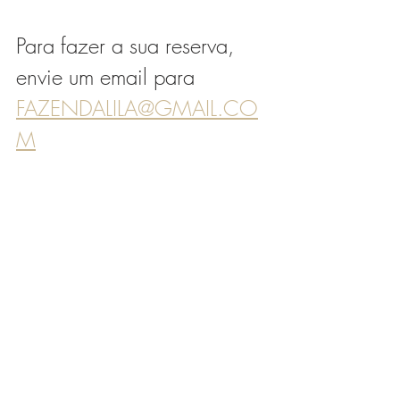
Para fazer a sua reserva, 
envie um email para 
FAZENDALILA@GMAIL.CO
M