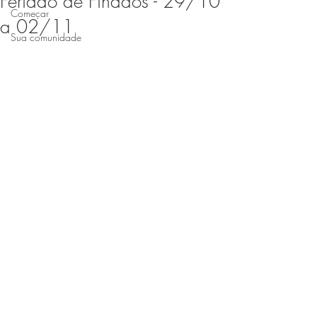
Feriado de Finados - 29/10
Começar
a 02/11
Sua comunidade