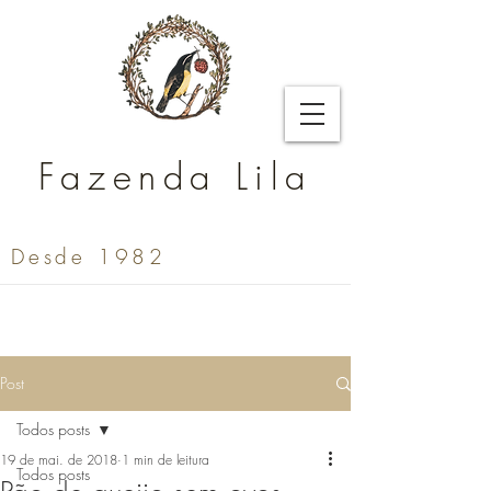
Fazenda Lila
Desde 1982
Post
Todos posts
19 de mai. de 2018
1 min de leitura
Todos posts