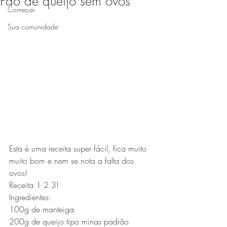
Pão de queijo sem ovos
Começar
Sua comunidade
Esta é uma receita super fácil, fica muito 
muito bom e nem se nota a falta dos 
ovos!
Receita 1 2 3!
Ingredientes:
100g de manteiga
200g de queijo tipo minas padrão