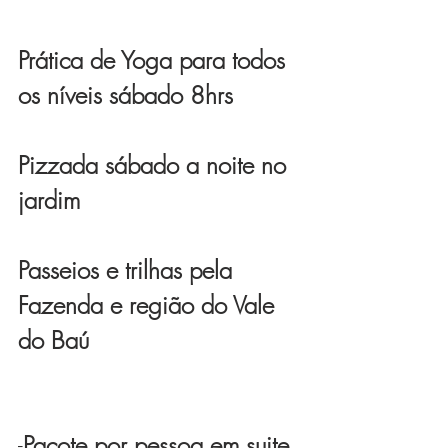
Prática de Yoga para todos 
os níveis sábado 8hrs
Pizzada sábado a noite no 
jardim
Passeios e trilhas pela 
Fazenda e região do Vale 
do Baú
-
Pacote por pessoa em suite 