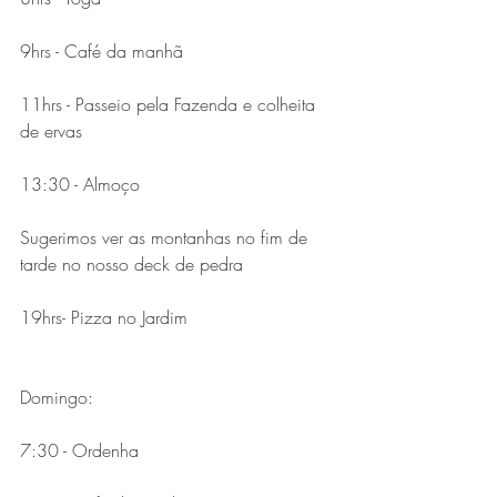
9hrs - Café da manhã
11hrs - Passeio pela Fazenda e colheita 
de ervas 
13:30 - Almoço
Sugerimos ver as montanhas no fim de 
tarde no nosso deck de pedra 
19hrs- Pizza no Jardim
Domingo:
7:30 - Ordenha 