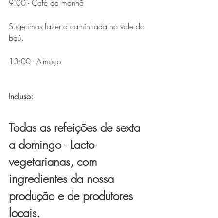
9:00 - Café da manhã
Sugerimos fazer a caminhada no vale do 
baú.
13:00 - Almoço 
Incluso:
Todas as refeições de sexta 
a domingo - Lacto-
vegetarianas, ​com 
ingredientes da nossa 
produção e de produtores 
locais.