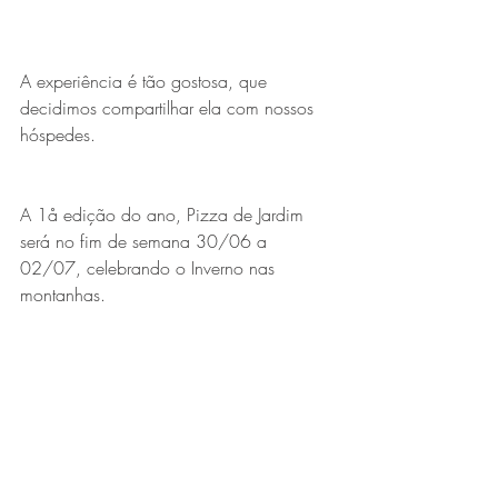
A experiência é tão gostosa, que 
decidimos compartilhar ela com nossos 
hóspedes.​
A 1å edição do ano, Pizza de Jardim 
será no fim de semana 30/06 a 
02/07, celebrando o Inverno nas 
montanhas.